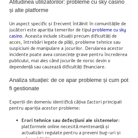
Atitudinea utilizatorilor: probleme cu sky casino
și alte platforme
Un aspect specific și frecvent întâlnit în comunitățile de
jucători este apariția temerilor de tipul
probleme cu sky
casino
. Aceasta include situații precum dificultăți de
acces, întrebări legate de plăți, probleme tehnice sau
suspiciuni de manipulare a jocurilor. Derularea acestor
incidente poate avea consecințe grave pentru încrederea
publicului, mai ales când jocurile de noroc devin o
dependență sau cauzează dificultăți financiare.
Analiza situației: de ce apar probleme și cum pot
fi gestionate
Experții din domeniu identifică câțiva factori principali
pentru apariția acestor probleme:
Erori tehnice sau defecțiuni ale sistemelor
:
platformele online necesită mentenanță și
actualizări regulate pentru a preveni bug-uri și