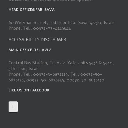
HEAD OFFICE:KFAR-SAVA
60 Weizman Street, 2nd Floor Kfar Sava, 42250, Israel
Phone: Tel.: 00972-77-4249644
ACCESSIBILITY DISCLAIMER
MAIN OFFICE-TEL AVIV
Central Bus Station, Tel Aviv-Yafo Units 5436 & 5440,
5th Floor, Israel
Phone: Tel.: 00972-3-6872229, Tel.: 00972-50-
6879129, 00972-50-6879345, 00972-50-6839130
LIKE US ON FACEBOOK