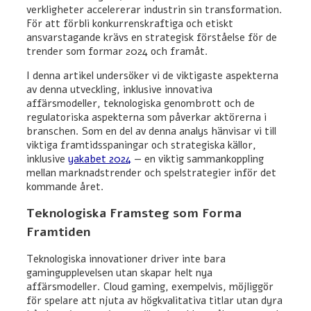
verkligheter accelererar industrin sin transformation.
För att förbli konkurrenskraftiga och etiskt
ansvarstagande krävs en strategisk förståelse för de
trender som formar 2024 och framåt.
I denna artikel undersöker vi de viktigaste aspekterna
av denna utveckling, inklusive innovativa
affärsmodeller, teknologiska genombrott och de
regulatoriska aspekterna som påverkar aktörerna i
branschen. Som en del av denna analys hänvisar vi till
viktiga framtidsspaningar och strategiska källor,
inklusive
yakabet 2024
— en viktig sammankoppling
mellan marknadstrender och spelstrategier inför det
kommande året.
Teknologiska Framsteg som Forma
Framtiden
Teknologiska innovationer driver inte bara
gamingupplevelsen utan skapar helt nya
affärsmodeller. Cloud gaming, exempelvis, möjliggör
för spelare att njuta av högkvalitativa titlar utan dyra