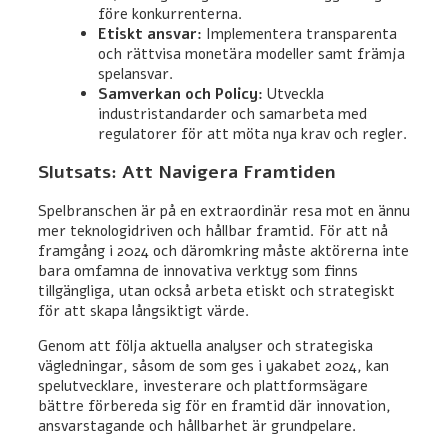
före konkurrenterna.
Etiskt ansvar:
Implementera transparenta
och rättvisa monetära modeller samt främja
spelansvar.
Samverkan och Policy:
Utveckla
industristandarder och samarbeta med
regulatorer för att möta nya krav och regler.
Slutsats: Att Navigera Framtiden
Spelbranschen är på en extraordinär resa mot en ännu
mer teknologidriven och hållbar framtid. För att nå
framgång i 2024 och däromkring måste aktörerna inte
bara omfamna de innovativa verktyg som finns
tillgängliga, utan också arbeta etiskt och strategiskt
för att skapa långsiktigt värde.
Genom att följa aktuella analyser och strategiska
vägledningar, såsom de som ges i yakabet 2024, kan
spelutvecklare, investerare och plattformsägare
bättre förbereda sig för en framtid där innovation,
ansvarstagande och hållbarhet är grundpelare.