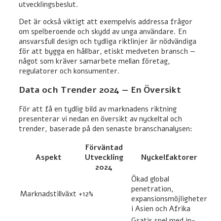
utvecklingsbeslut.
Det är också viktigt att exempelvis addressa frågor
om spelberoende och skydd av unga användare. En
ansvarsfull design och tydliga riktlinjer är nödvändiga
för att bygga en hållbar, etiskt medveten bransch —
något som kräver samarbete mellan företag,
regulatorer och konsumenter.
Data och Trender 2024 — En Översikt
För att få en tydlig bild av marknadens riktning
presenterar vi nedan en översikt av nyckeltal och
trender, baserade på den senaste branschanalysen:
Förväntad
Aspekt
Utveckling
Nyckelfaktorer
2024
Ökad global
penetration,
Marknadstillväxt
+12%
expansionsmöjligheter
i Asien och Afrika
Gratis spel med in-