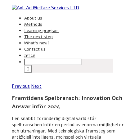
About us
Methods
Learning program
The next step
What’s new?
Contact us
עברית
Previous
Next
Framtidens Spelbransch: Innovation Och
Ansvar inför 2024
I en snabbt föränderlig digital värld står
spelbranschen inför en period av enorma möjligheter
och utmaningar. Med teknologiska framsteg som
artificiell intelligens, molnspel och virtuella