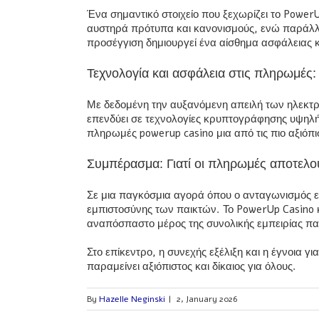
Ένα σημαντικό στοιχείο που ξεχωρίζει το Power
αυστηρά πρότυπα και κανονισμούς, ενώ παράλληλ
προσέγγιση δημιουργεί ένα αίσθημα ασφάλειας 
Τεχνολογία και ασφάλεια στις πληρωμές:
Με δεδομένη την αυξανόμενη απειλή των ηλεκτρ
επενδύει σε τεχνολογίες κρυπτογράφησης υψηλή
πληρωμές powerup casino μια από τις πιο αξιόπι
Συμπέρασμα: Γιατί οι πληρωμές αποτελ
Σε μια παγκόσμια αγορά όπου ο ανταγωνισμός είν
εμπιστοσύνης των παικτών. Το PowerUp Casino κ
αναπόσπαστο μέρος της συνολικής εμπειρίας παι
Στο επίκεντρο, η συνεχής εξέλιξη και η έγνοια
παραμείνει αξιόπιστος και δίκαιος για όλους.
By
Hazelle Neginski
|
2, January 2026