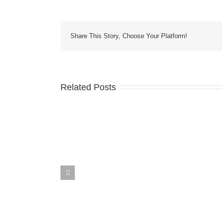
Share This Story, Choose Your Platform!
Related Posts