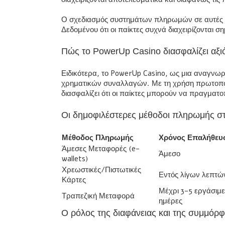
Ο σχεδιασμός συστημάτων πληρωμών σε αυτές τι
Δεδομένου ότι οι παίκτες συχνά διαχειρίζονται 
Πώς το PowerUp Casino διασφαλίζει αξ
Ειδικότερα, το PowerUp Casino, ως μια αναγνω
χρηματικών συναλλαγών. Με τη χρήση πρωτοπορ
διασφαλίζει ότι οι παίκτες μπορούν να πραγματ
Οι δημοφιλέστερες μέθοδοι πληρωμής στα
Μέθοδος Πληρωμής
Χρόνος Επαλήθευ
Άμεσες Μεταφορές (e-
Άμεσο
wallets)
Χρεωστικές/Πιστωτικές
Εντός λίγων λεπτώ
Κάρτες
Μέχρι 3-5 εργάσιμε
Τραπεζική Μεταφορά
ημέρες
Ο ρόλος της διαφάνειας και της συμμόρ