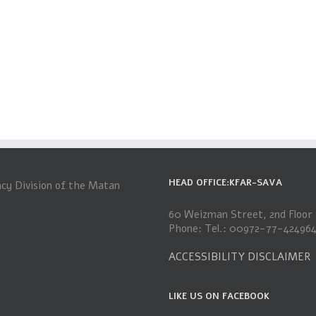
HEAD OFFICE:KFAR-SAVA
ncy Division of the Matan
60 Weizman Street, 2nd Floor 
Phone: Tel.: 00972-77-42496
ACCESSIBILITY DISCLAIMER
LIKE US ON FACEBOOK