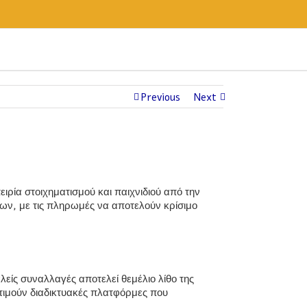
Previous
Next
ιρία στοιχηματισμού και παιχνιδιού από την
ων, με τις
πληρωμές
να αποτελούν κρίσιμο
λείς συναλλαγές αποτελεί θεμέλιο λίθο της
τιμούν διαδικτυακές πλατφόρμες που