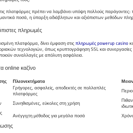
ς πλατφόρμες πρέπει να λαμβάνει υπόψη πολλούς παράγοντες: τα
σημαντικά ποσά, η ύπαρξη αδιάβλητων και αξιόπιστων μεθόδων πληρ
ιόπιστες πληρωμές
ρισμένη πλατφόρμα, δίνει έμφαση στις
πληρωμές powerup casino
κα
ιακών τεχνολογιών, όπως κρυπτογράφηση SSL και συνεργασίες μ
οποιούν συναλλαγές με απόλυτη ασφάλεια.
 online καζίνο
σης
Πλεονεκτήματα
Μειο
Γρήγορες, ασφαλείς, αποδεκτές σε πολλαπλές
Περιο
πλατφόρμες
Πιθαν
ν
Συνηθισμένες, εύκολες στη χρήση
ιδιωτ
ς
Ανέγγιχτη μέθοδος για μεγάλα ποσά
Χρόνο
φωσης