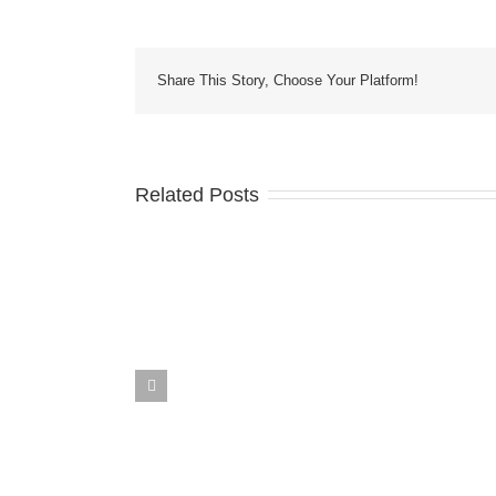
Share This Story, Choose Your Platform!
Related Posts