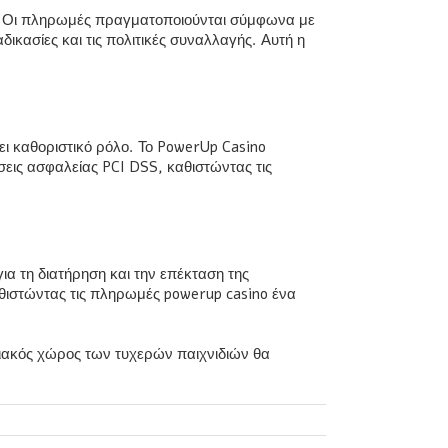
ων. Οι πληρωμές πραγματοποιούνται σύμφωνα με
κασίες και τις πολιτικές συναλλαγής. Αυτή η
ι καθοριστικό ρόλο. Το PowerUp Casino
εις ασφαλείας PCI DSS, καθιστώντας τις
ια τη διατήρηση και την επέκταση της
θιστώντας τις πληρωμές powerup casino ένα
ηφιακός χώρος των τυχερών παιχνιδιών θα