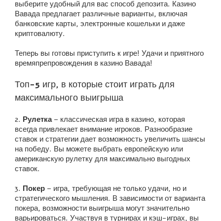
выберите удобный для вас способ депозита. Казино
Вавада предлагает различные варианты, включая
банковские карты, электронные кошельки и даже
криптовалюту.
Теперь вы готовы приступить к игре! Удачи и приятного
времяпрепровождения в казино Вавада!
Топ-5 игр, в которые стоит играть для
максимального выигрыша
2.
Рулетка
– классическая игра в казино, которая
всегда привлекает внимание игроков. Разнообразие
ставок и стратегии дает возможность увеличить шансы
на победу. Вы можете выбрать европейскую или
американскую рулетку для максимально выгодных
ставок.
3.
Покер
– игра, требующая не только удачи, но и
стратегического мышления. В зависимости от варианта
покера, возможности выигрыша могут значительно
варьироваться. Участвуя в турнирах и кэш-играх, вы