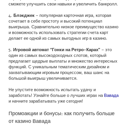
сможете улучшить свои навыки и увеличить банкролл.
4.
Блэкджек
– популярная карточная игра, которая
сочетает в себе простоту и высокий потенциал
выигрыша. Сравнительно низкое преимущество казино
и возможность использовать стратегии счета карт
делает ее одной из самых выгодных игр в казино.
5.
Игровой автомат “Гонки на Ретро-Карах”
– это
один из самых высокодоходных слотов, который
предлагает щедрые выплаты и множество интересных
функций. С уникальным тематическим дизайном и
захватывающим игровым процессом, ваш шанс на
большой выигрыш увеличивается.
Не упустите возможность испытать удачу и
заработать! Узнайте больше о лучших играх на
Вавада
и начните зарабатывать уже сегодня!
Промоакции и бонусы: как получить больше
от казино Вавада