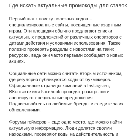
Где искать актуальные промокоды для ставок
Первый шаг к поиску полезных кодов –
специализированные сайты, посвященные азартным
играм. Эти площадки обычно предлагают списки
актуальных предложений от различных операторов с
датами действия и условиями использования. Также
полезно проверять разделы с новостями на таких
ресурсах, ведь они часто первыми сообщают о новых
акциях.
Социальные сети можно считать вторым источником,
где регулярно публикуются коды от букмекеров.
Официальные страницы компаний в Instagram,
ВКонтакте или Facebook проводят розыгрыши и
анонсируют специальные предложения.
Подписывайтесь на любимые бренды и следите за их
обновлениями.
Форумы геймеров – еще одно место, где можно найти
актуальную информацию. Люди делятся своими
находками, проверяют коды на действительность и