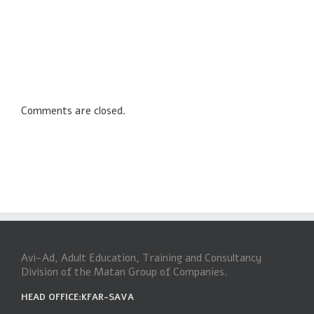
Comments are closed.
Avi-Ad, Adult Education, Training and Consultancy
Division of the Matan Group of Companies.
HEAD OFFICE:KFAR-SAVA