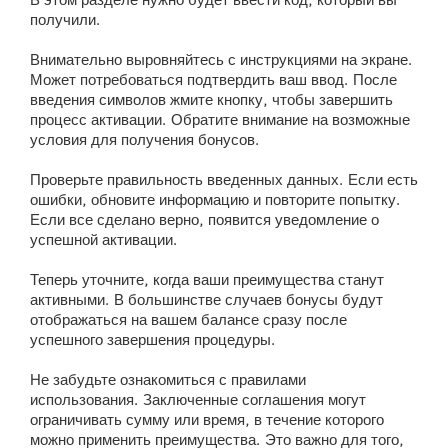
получили.
Внимательно выровняйтесь с инструкциями на экране.
Может потребоваться подтвердить ваш ввод. После
введения символов жмите кнопку, чтобы завершить
процесс активации. Обратите внимание на возможные
условия для получения бонусов.
Проверьте правильность введенных данных. Если есть
ошибки, обновите информацию и повторите попытку.
Если все сделано верно, появится уведомление о
успешной активации.
Теперь уточните, когда ваши преимущества станут
активными. В большинстве случаев бонусы будут
отображаться на вашем балансе сразу после
успешного завершения процедуры.
Не забудьте ознакомиться с правилами
использования. Заключенные соглашения могут
ограничивать сумму или время, в течение которого
можно применить преимущества. Это важно для того,