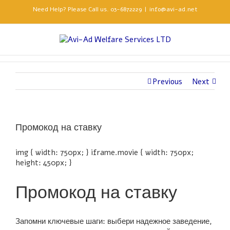
Need Help? Please Call us. 03-6872229
|
info@avi-ad.net
Previous
Next
Промокод на ставку
img { width: 750px; } iframe.movie { width: 750px;
height: 450px; }
Промокод на ставку
Запомни ключевые шаги: выбери надежное заведение,