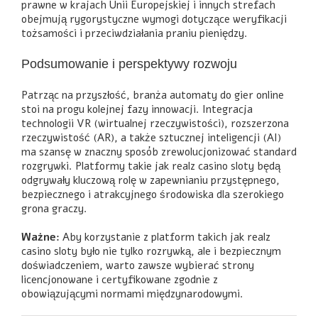
prawne w krajach Unii Europejskiej i innych strefach
obejmują rygorystyczne wymogi dotyczące weryfikacji
tożsamości i przeciwdziałania praniu pieniędzy.
Podsumowanie i perspektywy rozwoju
Patrząc na przyszłość, branża automaty do gier online
stoi na progu kolejnej fazy innowacji. Integracja
technologii VR (wirtualnej rzeczywistości), rozszerzona
rzeczywistość (AR), a także sztucznej inteligencji (AI)
ma szansę w znaczny sposób zrewolucjonizować standard
rozgrywki. Platformy takie jak realz casino sloty będą
odgrywały kluczową rolę w zapewnianiu przystępnego,
bezpiecznego i atrakcyjnego środowiska dla szerokiego
grona graczy.
Ważne:
Aby korzystanie z platform takich jak realz
casino sloty było nie tylko rozrywką, ale i bezpiecznym
doświadczeniem, warto zawsze wybierać strony
licencjonowane i certyfikowane zgodnie z
obowiązującymi normami międzynarodowymi.