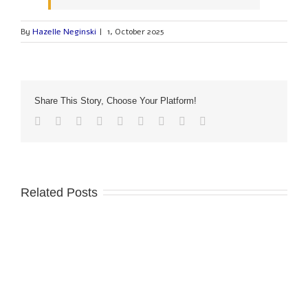
By
Hazelle Neginski
|
1, October 2025
Share This Story, Choose Your Platform!
Related Posts