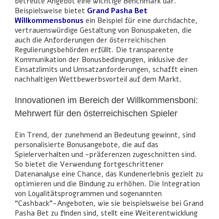
betreute Angebot eine wichtige Benchmark dar.
Beispielsweise bietet
Grand Pasha Bet
Willkommensbonus
ein Beispiel für eine durchdachte,
vertrauenswürdige Gestaltung von Bonuspaketen, die
auch die Anforderungen der österreichischen
Regulierungsbehörden erfüllt. Die transparente
Kommunikation der Bonusbedingungen, inklusive der
Einsatzlimits und Umsatzanforderungen, schafft einen
nachhaltigen Wettbewerbsvorteil auf dem Markt.
Innovationen im Bereich der Willkommensboni:
Mehrwert für den österreichischen Spieler
Ein Trend, der zunehmend an Bedeutung gewinnt, sind
personalisierte Bonusangebote, die auf das
Spielerverhalten und -präferenzen zugeschnitten sind.
So bietet die Verwendung fortgeschrittener
Datenanalyse eine Chance, das Kundenerlebnis gezielt zu
optimieren und die Bindung zu erhöhen. Die Integration
von Loyalitätsprogrammen und sogenannten
“Cashback”-Angeboten, wie sie beispielsweise bei Grand
Pasha Bet zu finden sind, stellt eine Weiterentwicklung