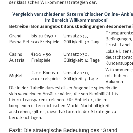
der klassischen Willkommensstrategien dar.
Vergleich verschiedener österreichischer Online-Anbi
im Bereich Willkommensboni
Betreiber
Bonusangebot
Bonusbedingungen
Besonderhei
Transparent
Grand
bis zu €150 +
Umsatz x35,
Bedingungen,
Pasha Bet
100 Freispiele
Gültigkeit 30 Tage
Trust-Label
Lokale Lizenz,
Casino
€100 + 50
Umsatz x30,
deutschsprac
Austria
Freispiele
Gültigkeit 14 Tage
Kundensuppo
Willkommens
€200 Bonus +
Umsatz x40,
MyBet
mit hohem
200 Freispiele
Gültigkeit 7 Tage
Volumen
Die in der Tabelle dargestellten Angebote spiegeln die
sich wandelnden Ansätze wider, die von Flexibilität bis
hin zu Transparenz reichen. Für Anbieter, die im
komplexen österreichischen Markt Nachhaltigkeit
anstreben, gilt es, diese Faktoren in der Strategie zu
berücksichtigen.
Fazit: Die strategische Bedeutung des “Grand