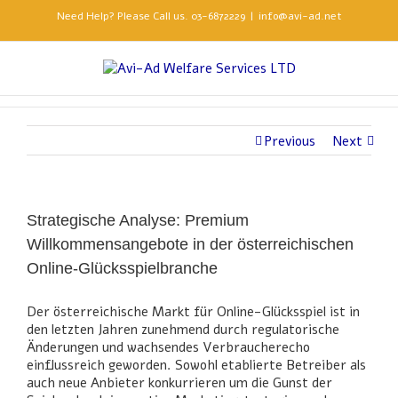
Need Help? Please Call us. 03-6872229
|
info@avi-ad.net
Previous
Next
Strategische Analyse: Premium
Willkommensangebote in der österreichischen
Online-Glücksspielbranche
Der österreichische Markt für Online-Glücksspiel ist in
den letzten Jahren zunehmend durch regulatorische
Änderungen und wachsendes Verbraucherecho
einflussreich geworden. Sowohl etablierte Betreiber als
auch neue Anbieter konkurrieren um die Gunst der