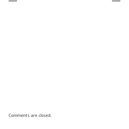
Comments are closed.