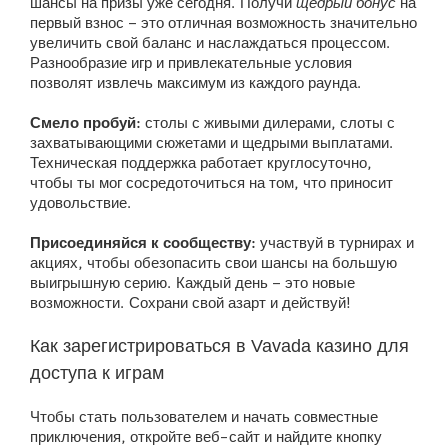
шансы на призы уже сегодня. Получи
щедрый бонус
на
первый взнос – это отличная возможность значительно
увеличить свой баланс и наслаждаться процессом.
Разнообразие игр и привлекательные условия
позволят извлечь максимум из каждого раунда.
Смело пробуй:
столы с живыми дилерами, слоты с
захватывающими сюжетами и щедрыми выплатами.
Техническая поддержка работает круглосуточно,
чтобы ты мог сосредоточиться на том, что приносит
удовольствие.
Присоединяйся к сообществу:
участвуй в турнирах и
акциях, чтобы обезопасить свои шансы на большую
выигрышную серию. Каждый день – это новые
возможности. Сохрани свой азарт и действуй!
Как зарегистрироваться в Vavada казино для
доступа к играм
Чтобы стать пользователем и начать совместные
приключения, откройте веб-сайт и найдите кнопку