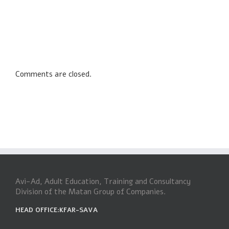
Comments are closed.
Avi-Ad, Adult Education, Training and Consultancy
Division of the Matan Group of Companies.
HEAD OFFICE:KFAR-SAVA