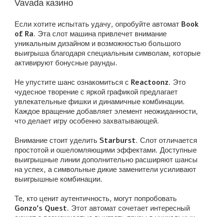
Vavada казино
Если хотите испытать удачу, опробуйте автомат
Book
of Ra
. Эта слот машина привлечет внимание
уникальным дизайном и возможностью большого
выигрыша благодаря специальным символам, которые
активируют бонусные раунды.
Не упустите шанс ознакомиться с
Reactoonz
. Это
чудесное творение с яркой графикой предлагает
увлекательные фишки и динамичные комбинации.
Каждое вращение добавляет элемент неожиданности,
что делает игру особенно захватывающей.
Внимание стоит уделить
Starburst
. Слот отличается
простотой и ошеломляющими эффектами. Доступные
выигрышные линии дополнительно расширяют шансы
на успех, а символьные дикие заменители усиливают
выигрышные комбинации.
Те, кто ценит аутентичность, могут попробовать
Gonzo’s Quest
. Этот автомат сочетает интересный