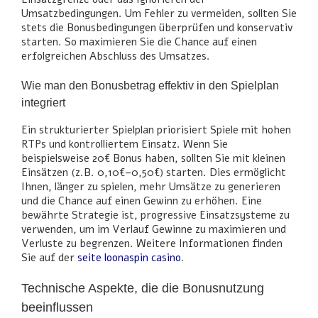
Umsatzbedingungen. Um Fehler zu vermeiden, sollten Sie
stets die Bonusbedingungen überprüfen und konservativ
starten. So maximieren Sie die Chance auf einen
erfolgreichen Abschluss des Umsatzes.
Wie man den Bonusbetrag effektiv in den Spielplan
integriert
Ein strukturierter Spielplan priorisiert Spiele mit hohen
RTPs und kontrolliertem Einsatz. Wenn Sie
beispielsweise 20€ Bonus haben, sollten Sie mit kleinen
Einsätzen (z.B. 0,10€–0,50€) starten. Dies ermöglicht
Ihnen, länger zu spielen, mehr Umsätze zu generieren
und die Chance auf einen Gewinn zu erhöhen. Eine
bewährte Strategie ist, progressive Einsatzsysteme zu
verwenden, um im Verlauf Gewinne zu maximieren und
Verluste zu begrenzen. Weitere Informationen finden
Sie auf der
seite loonaspin casino
.
Technische Aspekte, die die Bonusnutzung
beeinflussen