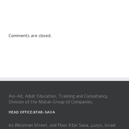
Comments are closed.
Avi-Ad, Adult Education, Training and Consultancy
Division of the Matan Group of Companies.
HEAD OFFICE:KFAR-SAVA
60 Weizman Street, 2nd Floor Kfar Sava, 42250, Israel