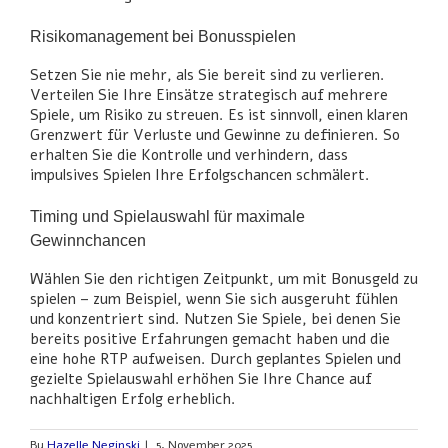
Risikomanagement bei Bonusspielen
Setzen Sie nie mehr, als Sie bereit sind zu verlieren.
Verteilen Sie Ihre Einsätze strategisch auf mehrere
Spiele, um Risiko zu streuen. Es ist sinnvoll, einen klaren
Grenzwert für Verluste und Gewinne zu definieren. So
erhalten Sie die Kontrolle und verhindern, dass
impulsives Spielen Ihre Erfolgschancen schmälert.
Timing und Spielauswahl für maximale
Gewinnchancen
Wählen Sie den richtigen Zeitpunkt, um mit Bonusgeld zu
spielen – zum Beispiel, wenn Sie sich ausgeruht fühlen
und konzentriert sind. Nutzen Sie Spiele, bei denen Sie
bereits positive Erfahrungen gemacht haben und die
eine hohe RTP aufweisen. Durch geplantes Spielen und
gezielte Spielauswahl erhöhen Sie Ihre Chance auf
nachhaltigen Erfolg erheblich.
By
Hazelle Neginski
|
5, November 2025