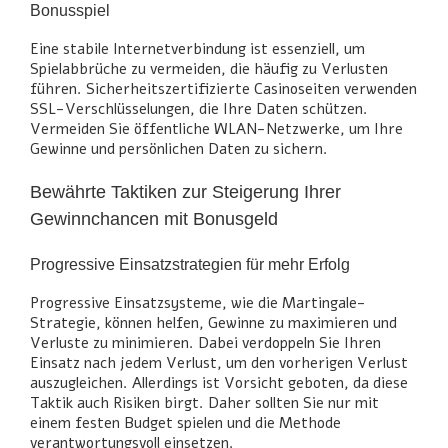
Bonusspiel
Eine stabile Internetverbindung ist essenziell, um
Spielabbrüche zu vermeiden, die häufig zu Verlusten
führen. Sicherheitszertifizierte Casinoseiten verwenden
SSL-Verschlüsselungen, die Ihre Daten schützen.
Vermeiden Sie öffentliche WLAN-Netzwerke, um Ihre
Gewinne und persönlichen Daten zu sichern.
Bewährte Taktiken zur Steigerung Ihrer
Gewinnchancen mit Bonusgeld
Progressive Einsatzstrategien für mehr Erfolg
Progressive Einsatzsysteme, wie die Martingale-
Strategie, können helfen, Gewinne zu maximieren und
Verluste zu minimieren. Dabei verdoppeln Sie Ihren
Einsatz nach jedem Verlust, um den vorherigen Verlust
auszugleichen. Allerdings ist Vorsicht geboten, da diese
Taktik auch Risiken birgt. Daher sollten Sie nur mit
einem festen Budget spielen und die Methode
verantwortungsvoll einsetzen.